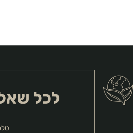
לכל שאלה
טלפ